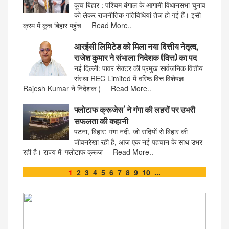
कूच बिहार : पश्चिम बंगाल के आगामी विधानसभा चुनाव
को लेकर राजनीतिक गतिविधियां तेज हो गई हैं। इसी
क्रम में कूच बिहार पहुंच Read More..
आरईसी लिमिटेड को मिला नया वित्तीय नेतृत्व,
राजेश कुमार ने संभाला निदेशक (वित्त) का पद
नई दिल्ली: पावर सेक्टर की प्रमुख सार्वजनिक वित्तीय
संस्था REC Limited में वरिष्ठ वित्त विशेषज्ञ
Rajesh Kumar ने निदेशक ( Read More..
फ्लोटाफ क्रूजेस’ ने गंगा की लहरों पर उभरी
सफलता की कहानी
पटना, बिहार: गंगा नदी, जो सदियों से बिहार की
जीवनरेखा रही है, आज एक नई पहचान के साथ उभर
रही है। राज्य में ‘फ्लोटाफ क्रूज Read More..
1
2
3
4
5
6
7
8
9
10
...