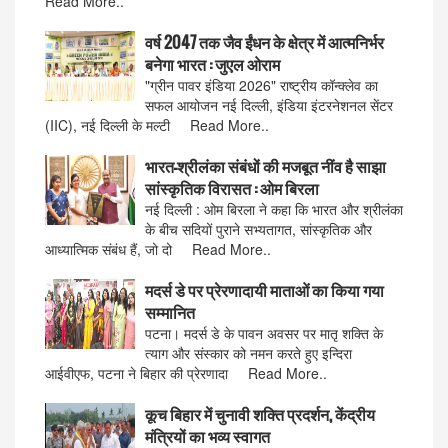
Read More..
वर्ष 2047 तक जैव ईंधन के क्षेत्र में आत्मनिर्भर
बनेगा भारत : जुएल ओराम
"ग्रीन पावर इंडिया 2026" राष्ट्रीय कॉन्क्लेव का
सफल आयोजन नई दिल्ली, इंडिया इंटरनेशनल सेंटर
(IIC), नई दिल्ली के मल्टी Read More..
भारत-श्रीलंका संबंधों की मजबूत नींव है साझा
सांस्कृतिक विरासत : ओम बिरला
नई दिल्ली : ओम बिरला ने कहा कि भारत और श्रीलंका
के बीच सदियों पुराने सभ्यतागत, सांस्कृतिक और
आध्यात्मिक संबंध हैं, जो दो Read More..
मदर्स डे पर प्रेरणादायी माताओं का किया गया
सम्मानित
पटना। मदर्स डे के पावन अवसर पर मातृ शक्ति के
त्याग और संस्कार को नमन करते हुए इन्दिरा
आईवीएफ, पटना ने बिहार की प्रेरणादा Read More..
कूच बिहार में चुनावी शक्ति प्रदर्शन, केंद्रीय
मंत्रियों का भव्य स्वागत