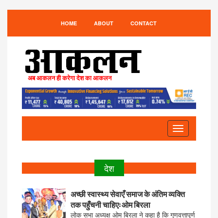
HOME
ABOUT
CONTACT
अब आकलन ही करेगा देश का आकलन
Toggle
navigation
देश
अच्छी स्वास्थ्य सेवाएँ समाज के अंतिम व्यक्ति
तक पहुँचनी चाहिए: ओम बिरला
लोक सभा अध्यक्ष ओम बिरला ने कहा है कि गुणवत्तापूर्ण