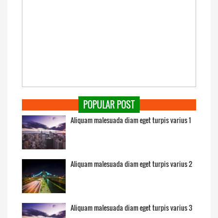
POPULAR POST
Aliquam malesuada diam eget turpis varius 1
Aliquam malesuada diam eget turpis varius 2
Aliquam malesuada diam eget turpis varius 3