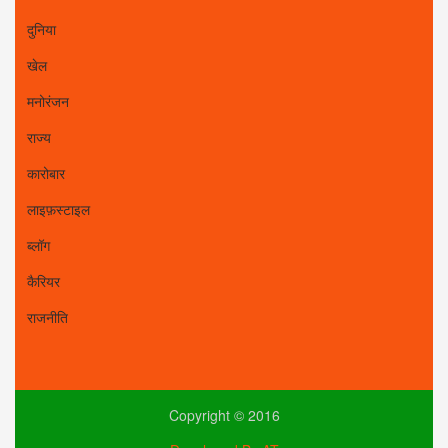
दुनिया
खेल
मनोरंजन
राज्य
कारोबार
लाइफ़स्टाइल
ब्लॉग
कैरियर
राजनीति
Copyright © 2016