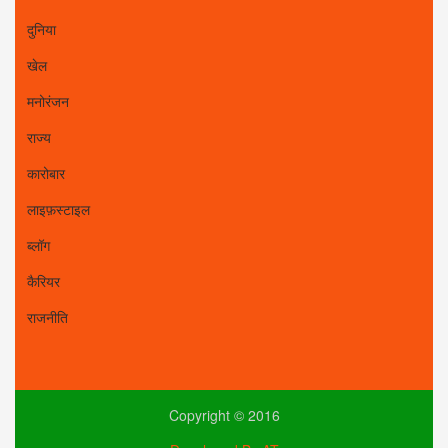
दुनिया
खेल
मनोरंजन
राज्य
कारोबार
लाइफ़स्टाइल
ब्लॉग
कैरियर
राजनीति
Copyright © 2016