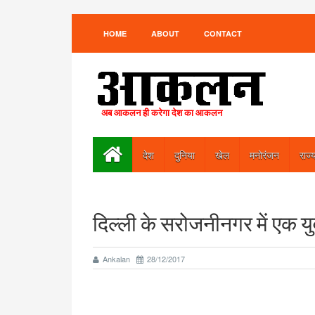
HOME
ABOUT
CONTACT
अब आकलन ही करेगा देश का आकलन
देश
दुनिया
खेल
मनोरंजन
राज्
दिल्ली के सरोजनीनगर में एक युव
Ankalan
28/12/2017