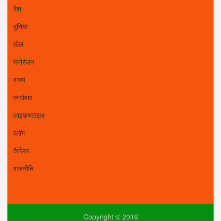
देश
दुनिया
खेल
मनोरंजन
राज्य
कारोबार
लाइफ़स्टाइल
ब्लॉग
कैरियर
राजनीति
Copyright © 2016