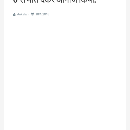
Ankalan
18/1/2018