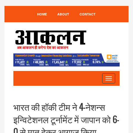
HOME
ABOUT
CONTACT
अब आकलन ही करेगा देश का आकलन
Toggle
navigation
भारत की हॉकी टीम ने 4-नेशन्स
इन्विटेशनल टूर्नामेंट में जापान को 6-
0 से मात देकर आगाज किया.